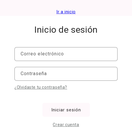
Ir
directamente
Ir a inicio
al contenido
Inicio de sesión
Correo electrónico
Contraseña
¿Olvidaste tu contraseña?
Iniciar sesión
Crear cuenta